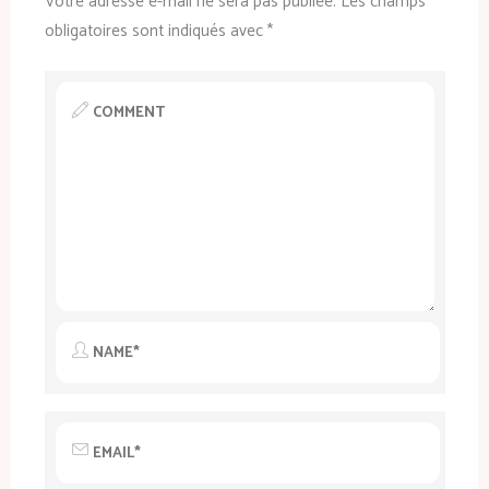
Votre adresse e-mail ne sera pas publiée.
Les champs
obligatoires sont indiqués avec
*