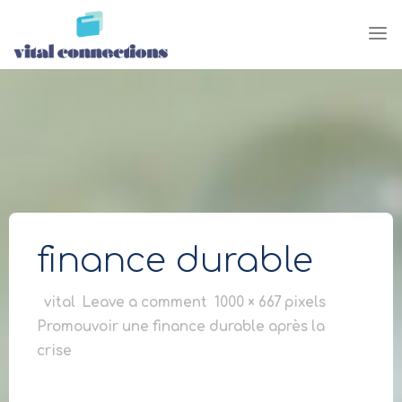
Skip
to
content
finance durable
Full
vital
Leave a comment
1000 × 667
pixels
size
Promouvoir une finance durable après la
crise